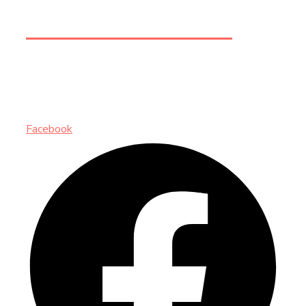
+212 6 74 58 73 62
INSCRIVEZ-VOUS AUX NEWSLETTERS
Facebook