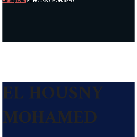
Home
Team
EL HOUSNY MOHAMED
EL HOUSNY
MOHAMED