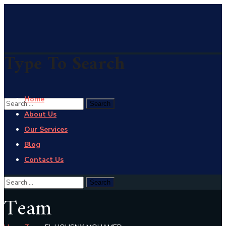
Type To Search
Home
About Us
Our Services
Blog
Contact Us
Team