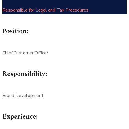
Responsible for Legal and Tax Procedures
Position:
Chief Customer Officer
Responsibility:
Brand Development
Experience: