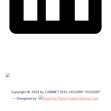
Cabinet membre de l’Ordre des Experts-comptables au
Maroc
Copyright © 2024 by CABINET M EL-HOUSNY YOUSSEF
— Designed by
magen2planet.com