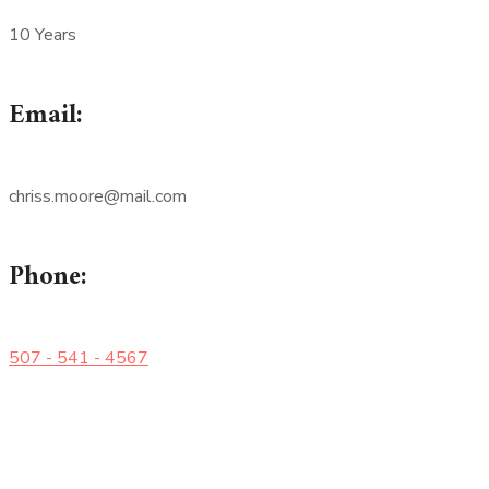
10 Years
Email:
chriss.moore@mail.com
Phone:
507 - 541 - 4567
CABINET M El-HOUSNY YOUSSEF