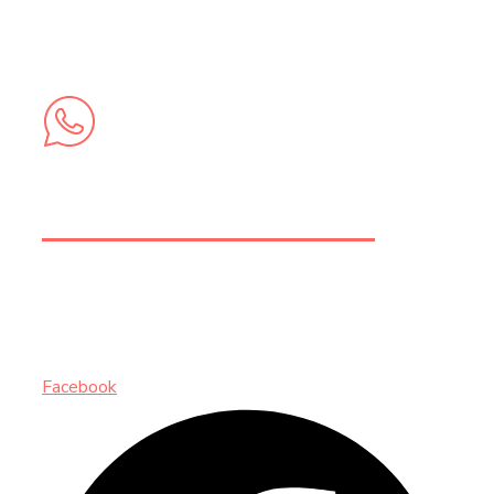
+212 6 74 58 73 62
+212 6 74 58 73 62
INSCRIVEZ-VOUS AUX NEWSLETTERS
Facebook