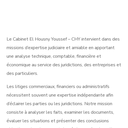
Tribunaux de commerce
Tribunaux administratifs
Tribunaux de première instance
Cours d'appel
Expertises amiables
Rapport d'expertise
Le Cabinet El Housny Youssef – CHY intervient dans des
missions d’expertise judiciaire et amiable en apportant
une analyse technique, comptable, financière et
économique au service des juridictions, des entreprises et
des particuliers.
Les litiges commerciaux, financiers ou administratifs
nécessitent souvent une expertise indépendante afin
d’éclairer les parties ou les juridictions. Notre mission
consiste à analyser les faits, examiner les documents,
évaluer les situations et présenter des conclusions