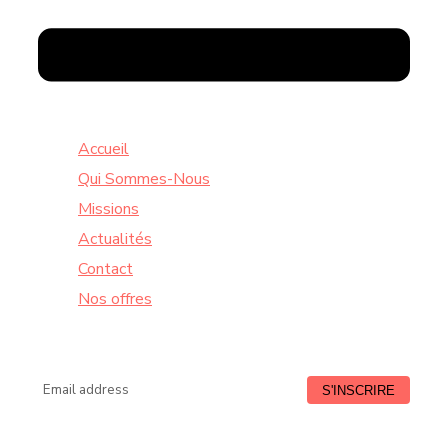
Accueil
Qui Sommes-Nous
Missions
Actualités
Contact
Nos offres
Lundi à Vendredi : de 9:00 à 18:30