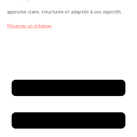
approche claire, structurée et adaptée à vos objectifs.
Réserver un échange
CABINET M El-HOUSNY YOUSSEF
Menu