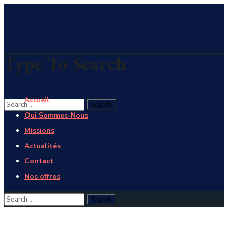
Type To Search
Accueil
Qui Sommes-Nous
Missions
Actualités
Contact
Nos offres