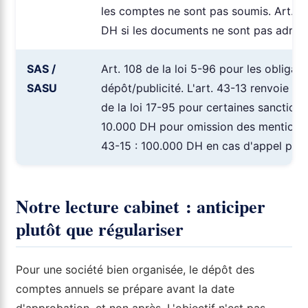
les comptes ne sont pas soumis. Art. 11
DH si les documents ne sont pas adress
SAS /
Art. 108 de la loi 5-96 pour les obligat
SASU
dépôt/publicité. L'art. 43-13 renvoie n
de la loi 17-95 pour certaines sanctions
10.000 DH pour omission des mentions o
43-15 : 100.000 DH en cas d'appel publi
Notre lecture cabinet : anticiper
plutôt que régulariser
Pour une société bien organisée, le dépôt des
comptes annuels se prépare avant la date
d'approbation, et non après. L'objectif n'est pas