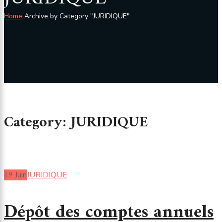
Home
Archive by Category "JURIDIQUE"
Category: JURIDIQUE
19
Juin
JURIDIQUE
Dépôt des comptes annuels