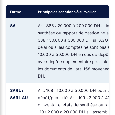
Forme
Principales sanctions à surveiller
SA
Art. 386 : 20.000 à 200.000 DH si inven
synthèse ou rapport de gestion ne sont 
388 : 30.000 à 300.000 DH si l'AGO n'e
délai ou si les comptes ne sont pas soum
10.000 à 50.000 DH en cas de dépôt/pub
avec dépôt supplémentaire possible da
les documents de l'art. 158 moyennant 
DH.
SARL /
Art. 108 : 10.000 à 50.000 DH pour déf
SARL AU
dépôt/publicité. Art. 109 : 2.000 à 40.
d'inventaire, états de synthèse ou rappo
110 : 2.000 à 20.000 DH si l'assemblée 