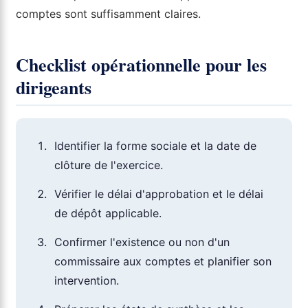
comptes sont suffisamment claires.
Checklist opérationnelle pour les
dirigeants
Identifier la forme sociale et la date de
clôture de l'exercice.
Vérifier le délai d'approbation et le délai
de dépôt applicable.
Confirmer l'existence ou non d'un
commissaire aux comptes et planifier son
intervention.