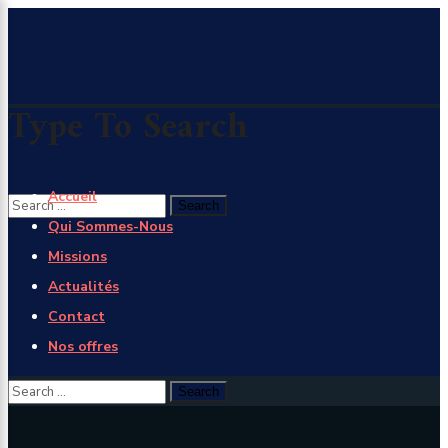
×
Type To Search
Accueil
Qui Sommes-Nous
Missions
Actualités
Contact
Nos offres