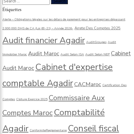
Étiquettes
Alerte – Obligations légales sur les délais de paiement pour les entreprises dépassant
Arrete Des Comptes 2025
2.000.000 DHS de CA (Loi 69-21) – Année 2026-
Audit financier Agadir
AuditGroupes
Audit
Cabinet
Audit Maroc
Immobilier Maroc
Audit Selon ISA
Audit Selon NEP
Cabinet d'expertise
Audit Maroc
comptable Agadir
CACMaroc
Certification Des
Commissaire Aux
Comptes
Cloture Exercice 2025
Comptabilité
Comptes Maroc
Agadir
Conseil fiscal
ConformiteReglementaire