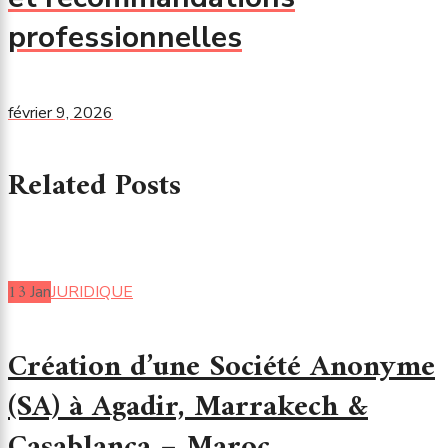
professionnelles
février 9, 2026
Related Posts
13
Jan
JURIDIQUE
Création d’une Société Anonyme
(SA) à Agadir, Marrakech &
Casablanca – Maroc