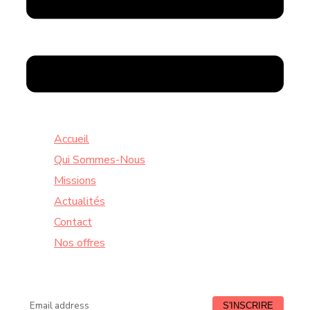
Accueil
Qui Sommes-Nous
Missions
Actualités
Contact
Nos offres
Lundi à Vendredi : de 9:00 à 18:30