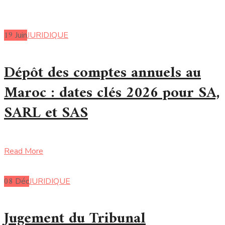
19
Juin
JURIDIQUE
Dépôt des comptes annuels au
Maroc : dates clés 2026 pour SA,
SARL et SAS
Read More
08
Déc
JURIDIQUE
Jugement du Tribunal