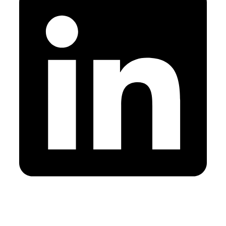
Cabinet membre de l’Ordre des Experts-comptables au