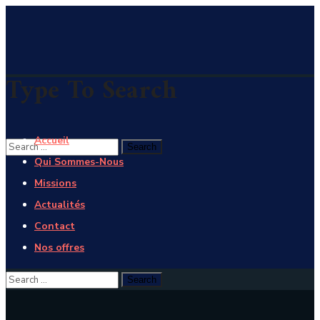
Type To Search
Accueil
Qui Sommes-Nous
Missions
Actualités
Contact
Nos offres