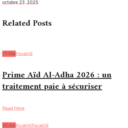
octobre 23, 2025
Related Posts
19
Mai
Fiscalité
Prime Aïd Al-Adha 2026 : un
traitement paie à sécuriser
Read More
20
Avr
fiscalité
Fiscalité