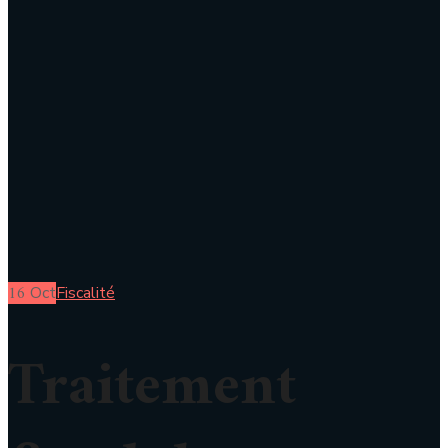
16
Oct
Fiscalité
Traitement