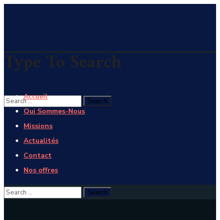
Type To Search
Accueil
Qui Sommes-Nous
Missions
Actualités
Contact
Nos offres