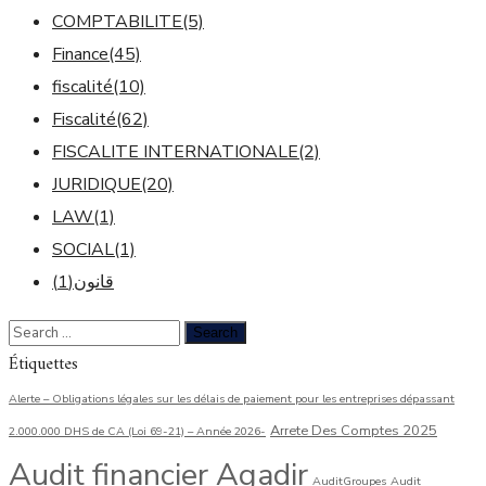
COMPTABILITE
(5)
Finance
(45)
fiscalité
(10)
Fiscalité
(62)
FISCALITE INTERNATIONALE
(2)
JURIDIQUE
(20)
LAW
(1)
SOCIAL
(1)
(1)
قانون
Étiquettes
Alerte – Obligations légales sur les délais de paiement pour les entreprises dépassant
Arrete Des Comptes 2025
2.000.000 DHS de CA (Loi 69-21) – Année 2026-
Audit financier Agadir
AuditGroupes
Audit