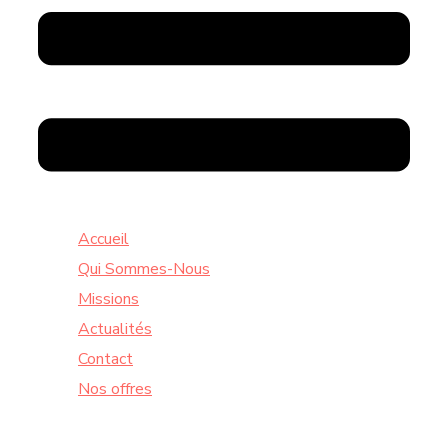
Accueil
Qui Sommes-Nous
Missions
Actualités
Contact
Nos offres
Lundi à Vendredi : de 9:00 à 18:30