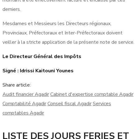
montant a été effectivement facturé et encaissé par ces
derniers.
Mesdames et Messieurs les Directeurs régionaux,
Provinciaux, Préfectoraux et Inter-Préfectoraux doivent
veiller à la stricte application de la présente note de service.
Le Directeur Général des Impôts
Signé : Idrissi Kaitouni Younes
Share article:
Audit financier Agadir
Cabinet d'expertise comptable Agadir
Comptabilité Agadir
Conseil fiscal Agadir
Services
comptables Agadir
LISTE DES JOURS FERIES ET